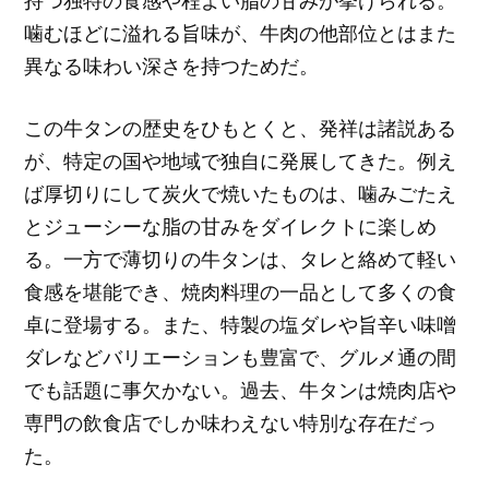
持つ独特の食感や程よい脂の甘みが挙げられる。
噛むほどに溢れる旨味が、牛肉の他部位とはまた
異なる味わい深さを持つためだ。
この牛タンの歴史をひもとくと、発祥は諸説ある
が、特定の国や地域で独自に発展してきた。例え
ば厚切りにして炭火で焼いたものは、噛みごたえ
とジューシーな脂の甘みをダイレクトに楽しめ
る。一方で薄切りの牛タンは、タレと絡めて軽い
食感を堪能でき、焼肉料理の一品として多くの食
卓に登場する。また、特製の塩ダレや旨辛い味噌
ダレなどバリエーションも豊富で、グルメ通の間
でも話題に事欠かない。過去、牛タンは焼肉店や
専門の飲食店でしか味わえない特別な存在だっ
た。