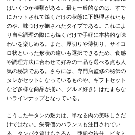
はいくつか種類がある。最も一般的なのは、すで
にカットされて焼くだけの状態に下処理されたも
のや、味つけが施されたタイプである。これによ
り自宅調理の際にも焼くだけで手軽に本格的な味
わいを楽しめる。また、厚切りや薄切り、サイコ
ロ状といった形状の違いも選択できるため、食感
や調理方法に合わせて好みの一品を選べる点も人
気の秘訣である。さらには、専門店監修の秘伝の
タレがセットになっているものや、ギフトセット
など多様な商品が揃い、グルメ好きにはたまらな
いラインナップとなっている。
こうした牛タンの魅力は、単なる肉の美味しさだ
けではない。栄養価のバランスも注目されてい
る。タンパク質はもちろん、亜鉛や鉄分、ビタミ