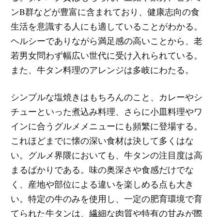
ンB群などが豊富に含まれており、健康志向の食
生活を意識する人にも適していることがわかる。
ヘルシーでありながら満足感の高いことから、老
若男女問わず幅広い世代に受け入れられている。
また、牛タン料理のアレンジは多岐にわたる。
シンプルな塩焼きはもちろんのこと、カレーやシ
チューといった煮込み料理、さらに小皿料理やワ
インに合うグルメメニューにも頻繁に登場する。
これほどまでに懐の深い食材は決して多くはな
い。グルメ界隈においても、牛タンの注目度は高
まるばかりである。味の奥深さや食感だけでな
く、産地や部位による違いを楽しめる点も大き
い。特定の牛のみを使用し、一定の肥育環境で育
てられた牛タンは、繊細な肉質や特有の甘みが際