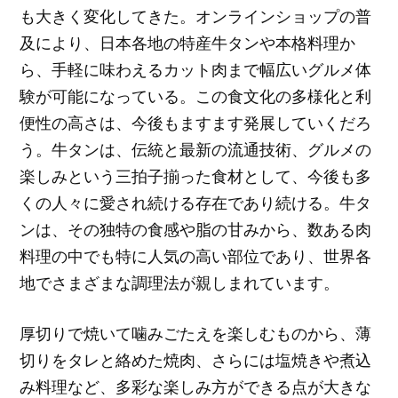
も大きく変化してきた。オンラインショップの普
及により、日本各地の特産牛タンや本格料理か
ら、手軽に味わえるカット肉まで幅広いグルメ体
験が可能になっている。この食文化の多様化と利
便性の高さは、今後もますます発展していくだろ
う。牛タンは、伝統と最新の流通技術、グルメの
楽しみという三拍子揃った食材として、今後も多
くの人々に愛され続ける存在であり続ける。牛タ
ンは、その独特の食感や脂の甘みから、数ある肉
料理の中でも特に人気の高い部位であり、世界各
地でさまざまな調理法が親しまれています。
厚切りで焼いて噛みごたえを楽しむものから、薄
切りをタレと絡めた焼肉、さらには塩焼きや煮込
み料理など、多彩な楽しみ方ができる点が大きな