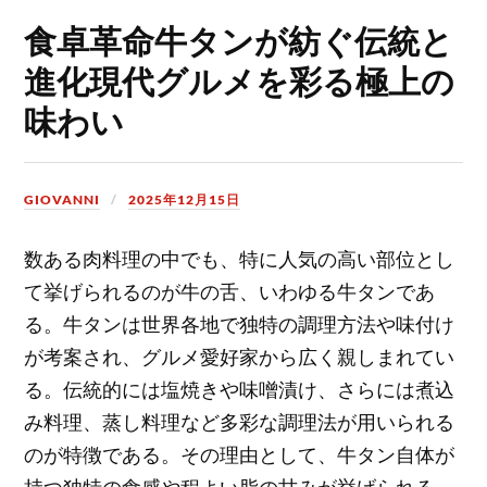
食卓革命牛タンが紡ぐ伝統と
進化現代グルメを彩る極上の
味わい
GIOVANNI
2025年12月15日
数ある肉料理の中でも、特に人気の高い部位とし
て挙げられるのが牛の舌、いわゆる牛タンであ
る。
牛タンは世界各地で独特の調理方法や味付け
が考案され、グルメ愛好家から広く親しまれてい
る。伝統的には塩焼きや味噌漬け、さらには煮込
み料理、蒸し料理など多彩な調理法が用いられる
のが特徴である。その理由として、牛タン自体が