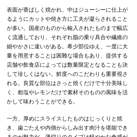
表面が香ばしく焼かれ、中はジューシーに仕上が
るようにカットや焼き方に工夫が凝らされること
が多い。国産のものから輸入されたものまで幅広
く流通しており、それぞれ脂の乗り具合や繊維の
細やかさに違いがある。希少部位ゆえ、一度に大
量を用意することは困難な場合もあり、提供する
店舗や飲食店によっては数量限定となることも決
して珍しくはない。鮮度へのこだわりも重要視さ
れる。良質な部位はさっと焼くだけで十分美味し
く、粗塩やレモンだけで素材そのものの風味を活
かして味わうことができる。
一方、厚めにスライスしたものはじっくりと焼
き、歯ごたえや内側からしみ出す肉汁を堪能でき
るのが魅力だ。薄切りのタイプは軽やかな食感が