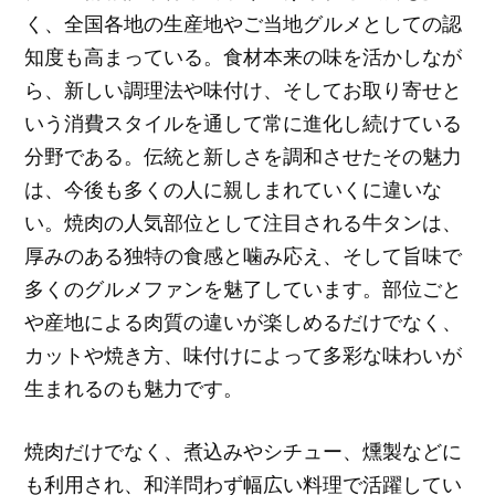
く、全国各地の生産地やご当地グルメとしての認
知度も高まっている。食材本来の味を活かしなが
ら、新しい調理法や味付け、そしてお取り寄せと
いう消費スタイルを通して常に進化し続けている
分野である。伝統と新しさを調和させたその魅力
は、今後も多くの人に親しまれていくに違いな
い。焼肉の人気部位として注目される牛タンは、
厚みのある独特の食感と噛み応え、そして旨味で
多くのグルメファンを魅了しています。部位ごと
や産地による肉質の違いが楽しめるだけでなく、
カットや焼き方、味付けによって多彩な味わいが
生まれるのも魅力です。
焼肉だけでなく、煮込みやシチュー、燻製などに
も利用され、和洋問わず幅広い料理で活躍してい