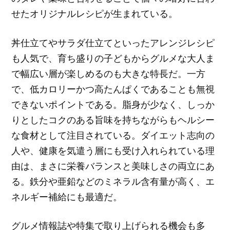
せたオリジナルレシピが生まれている。
丼仕立てやサラダ仕立てといったアレンジレシピ
も人気で、育ち盛りの子どもからグルメな大人ま
で幅広い層が楽しめるのも大きな特長だ。一方
で、低カロリーかつ高たんぱくであることも無視
できないポイントである。脂身が少なく、しっか
りとしたコクのある旨味を持ちながらもヘルシー
な食材として注目されている。ダイエット志向の
人や、健康を気遣う層にも受け入れられている理
由は、まさに栄養バランスと美味しさの両立にあ
る。鉄分や亜鉛などのミネラル含有量が高く、エ
ネルギー補給にも最適だ。
グルメ情報誌や特集で取り上げられる機会も多