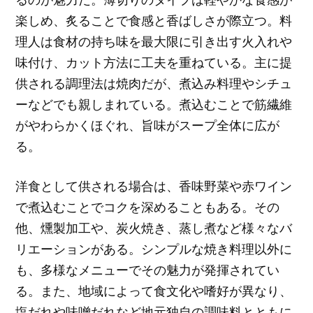
楽しめ、炙ることで食感と香ばしさが際立つ。料
理人は食材の持ち味を最大限に引き出す火入れや
味付け、カット方法に工夫を重ねている。主に提
供される調理法は焼肉だが、煮込み料理やシチュ
ーなどでも親しまれている。煮込むことで筋繊維
がやわらかくほぐれ、旨味がスープ全体に広が
る。
洋食として供される場合は、香味野菜や赤ワイン
で煮込むことでコクを深めることもある。その
他、燻製加工や、炭火焼き、蒸し煮など様々なバ
リエーションがある。シンプルな焼き料理以外に
も、多様なメニューでその魅力が発揮されてい
る。また、地域によって食文化や嗜好が異なり、
塩だれや味噌だれなど地元独自の調味料とともに