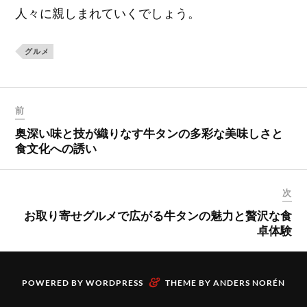
人々に親しまれていくでしょう。
グルメ
前
奥深い味と技が織りなす牛タンの多彩な美味しさと
食文化への誘い
次
お取り寄せグルメで広がる牛タンの魅力と贅沢な食
卓体験
&
POWERED BY
WORDPRESS
THEME BY
ANDERS NORÉN