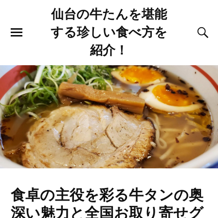
仙台の牛たんを堪能
する珍しい食べ方を
紹介！
食卓の主役を彩る牛タンの奥
深い魅力と全国お取り寄せグ