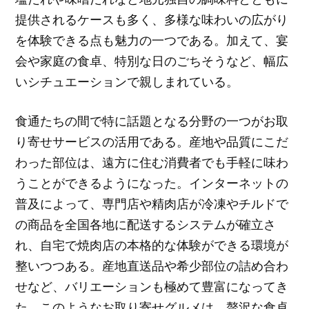
提供されるケースも多く、多様な味わいの広がり
を体験できる点も魅力の一つである。加えて、宴
会や家庭の食卓、特別な日のごちそうなど、幅広
いシチュエーションで親しまれている。
食通たちの間で特に話題となる分野の一つがお取
り寄せサービスの活用である。産地や品質にこだ
わった部位は、遠方に住む消費者でも手軽に味わ
うことができるようになった。インターネットの
普及によって、専門店や精肉店が冷凍やチルドで
の商品を全国各地に配送するシステムが確立さ
れ、自宅で焼肉店の本格的な体験ができる環境が
整いつつある。産地直送品や希少部位の詰め合わ
せなど、バリエーションも極めて豊富になってき
た。このようなお取り寄せグルメは、贅沢な食卓