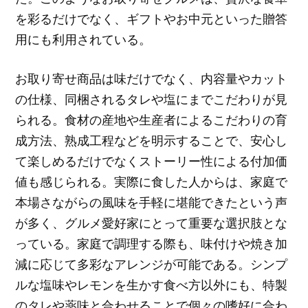
を彩るだけでなく、ギフトやお中元といった贈答
用にも利用されている。
お取り寄せ商品は味だけでなく、内容量やカット
の仕様、同梱されるタレや塩にまでこだわりが見
られる。食材の産地や生産者によるこだわりの育
成方法、熟成工程などを明示することで、安心し
て楽しめるだけでなくストーリー性による付加価
値も感じられる。実際に食した人からは、家庭で
本場さながらの風味を手軽に堪能できたという声
が多く、グルメ愛好家にとって重要な選択肢とな
っている。家庭で調理する際も、味付けや焼き加
減に応じて多彩なアレンジが可能である。シンプ
ルな塩味やレモンを生かす食べ方以外にも、特製
のタレや薬味と合わせることで個々の嗜好に合わ