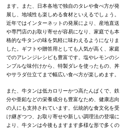
ます。また、日本各地で独自のタレや食べ方が発
展し、地域性も楽しめる食材といえるでしょう。
近年ではインターネットの発展により、産地直送
や専門店のお取り寄せが容易になり、家庭でも本
格的な牛タンの味を気軽に味わえるようになりま
した。ギフトや贈答用としても人気が高く、家庭
でのアレンジレシピも豊富です。塩やレモンのシ
ンプルな味付けから、特製ダレを使ったもの、丼
やサラダ仕立てまで幅広い食べ方が楽しめます。
また、牛タンは低カロリーかつ高たんぱくで、鉄
分や亜鉛などの栄養成分も豊富なため、健康志向
の人にも支持されています。伝統的な食文化を受
け継ぎつつ、お取り寄せや新しい調理法の登場に
より、牛タンは今後もますます多様な形で多くの