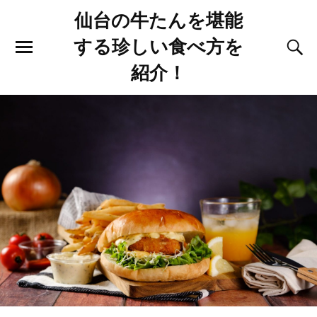
仙台の牛たんを堪能
する珍しい食べ方を
紹介！