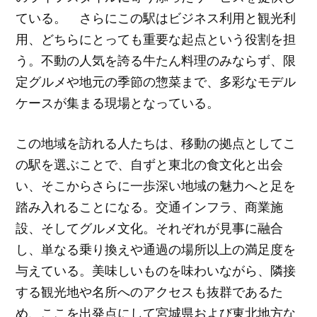
ている。 さらにこの駅はビジネス利用と観光利
用、どちらにとっても重要な起点という役割を担
う。不動の人気を誇る牛たん料理のみならず、限
定グルメや地元の季節の惣菜まで、多彩なモデル
ケースが集まる現場となっている。
この地域を訪れる人たちは、移動の拠点としてこ
の駅を選ぶことで、自ずと東北の食文化と出会
い、そこからさらに一歩深い地域の魅力へと足を
踏み入れることになる。交通インフラ、商業施
設、そしてグルメ文化。それぞれが見事に融合
し、単なる乗り換えや通過の場所以上の満足度を
与えている。美味しいものを味わいながら、隣接
する観光地や名所へのアクセスも抜群であるた
め、ここを出発点にして宮城県および東北地方な