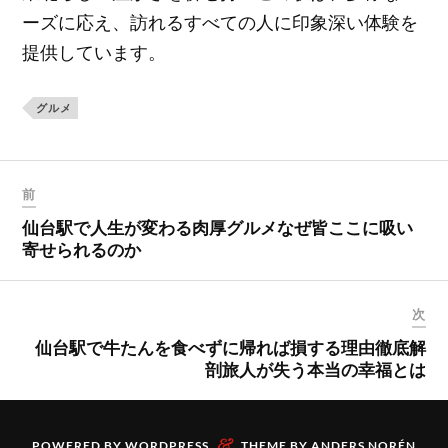
ーズに応え、訪れるすべての人に印象深い体験を
提供しています。
グルメ
前
仙台駅で人生が変わる肉厚グルメなぜ皆ここに吸い
寄せられるのか
次
仙台駅で牛たんを食べずに帰れば損する理由徹底解
剖旅人が失う本当の幸福とは
&
POWERED BY
WORDPRESS
THEME BY
ANDERS NORÉN