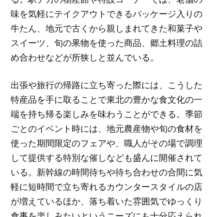
味を気軽にテイクアウトできるパッケージ入りの
牛たん、地元で古くから親しまれてきた和菓子や
スイーツ、旬の果物を使った商品、郷土料理の詰
め合わせなどが所狭しと並んでいる。
出張や旅行の帰路に立ち寄った際には、こうした
特産品を手に取ることで東北の豊かな食文化の一
端を持ち帰る楽しみを味わうことができる。季節
ごとのイベント時には、地元農産物や旬の食材を
使った期間限定のフェアや、職人がその場で調理
して提供する特別な催しなども盛んに開催されて
いる。新幹線の時間待ちや待ち合わせの合間に気
軽に短時間で立ち寄れるカウンタースタイルの店
が増えているほか、落ち着いた雰囲気でゆっくり
食事を楽しみたいというニーズにも十分応えられ