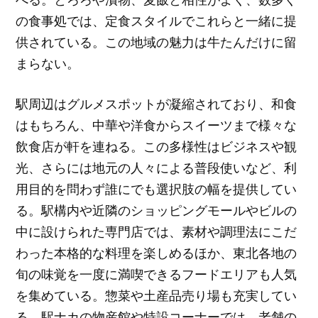
の食事処では、定食スタイルでこれらと一緒に提
供されている。この地域の魅力は牛たんだけに留
まらない。
駅周辺はグルメスポットが凝縮されており、和食
はもちろん、中華や洋食からスイーツまで様々な
飲食店が軒を連ねる。この多様性はビジネスや観
光、さらには地元の人々による普段使いなど、利
用目的を問わず誰にでも選択肢の幅を提供してい
る。駅構内や近隣のショッピングモールやビルの
中に設けられた専門店では、素材や調理法にこだ
わった本格的な料理を楽しめるほか、東北各地の
旬の味覚を一度に満喫できるフードエリアも人気
を集めている。惣菜や土産品売り場も充実してい
る。駅ナカの物産館や特設コーナーでは、老舗の