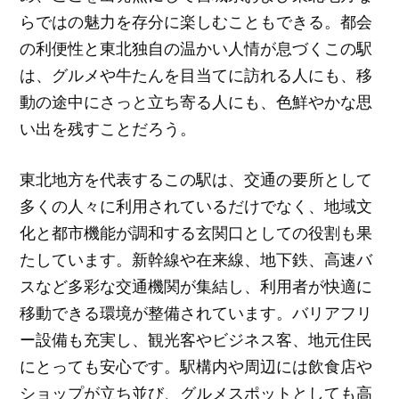
らではの魅力を存分に楽しむこともできる。都会
の利便性と東北独自の温かい人情が息づくこの駅
は、グルメや牛たんを目当てに訪れる人にも、移
動の途中にさっと立ち寄る人にも、色鮮やかな思
い出を残すことだろう。
東北地方を代表するこの駅は、交通の要所として
多くの人々に利用されているだけでなく、地域文
化と都市機能が調和する玄関口としての役割も果
たしています。新幹線や在来線、地下鉄、高速バ
スなど多彩な交通機関が集結し、利用者が快適に
移動できる環境が整備されています。バリアフリ
ー設備も充実し、観光客やビジネス客、地元住民
にとっても安心です。駅構内や周辺には飲食店や
ショップが立ち並び、グルメスポットとしても高