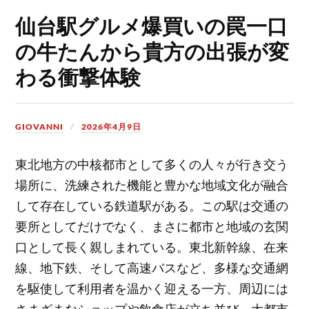
仙台駅グルメ爆買いの罠一口
の牛たんから貴方の出張が変
わる衝撃体験
GIOVANNI
2026年4月9日
東北地方の中核都市として多くの人々が行き交う
場所に、洗練された機能と豊かな地域文化が融合
して存在している鉄道駅がある。
この駅は交通の
要所としてだけでなく、まさに都市と地域の玄関
口として長く親しまれている。東北新幹線、在来
線、地下鉄、そして高速バスなど、多様な交通網
を駆使して利用者を温かく迎える一方、周辺には