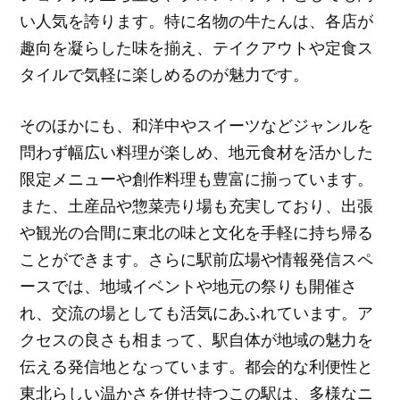
い人気を誇ります。特に名物の牛たんは、各店が
趣向を凝らした味を揃え、テイクアウトや定食ス
タイルで気軽に楽しめるのが魅力です。
そのほかにも、和洋中やスイーツなどジャンルを
問わず幅広い料理が楽しめ、地元食材を活かした
限定メニューや創作料理も豊富に揃っています。
また、土産品や惣菜売り場も充実しており、出張
や観光の合間に東北の味と文化を手軽に持ち帰る
ことができます。さらに駅前広場や情報発信スペ
ースでは、地域イベントや地元の祭りも開催さ
れ、交流の場としても活気にあふれています。ア
クセスの良さも相まって、駅自体が地域の魅力を
伝える発信地となっています。都会的な利便性と
東北らしい温かさを併せ持つこの駅は、多様なニ