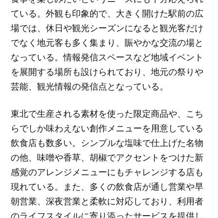
ている。外観も印象的で、大きく開けた駅前の広
場では、休日や観光シーズンになると観光客だけ
でなく地元客も多く集まり、賑やかな交流の場と
なっている。情報発信スペースなど地域イベント
を展開する場所も設けられており、地元の祭りや
芸能、観光情報の発信点となっている。
東北で生産される素材を使った限定商品や、こち
らでしか味わえない創作メニューを用意している
飲食店も数多い。シンプルな塩味で仕上げた名物
の他、味噌や香草、胡椒でアクセントをつけた新
感覚のアレンジメニューにもチャレンジする店も
現れている。また、多くの飲食店が通し営業や早
朝営業、深夜営業と柔軟に対応しており、利用者
のライフスタイルに寄り添ったサービスを提供し